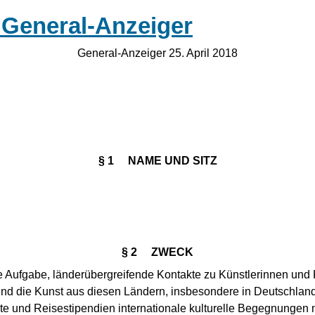
m General-Anzeiger
General-Anzeiger 25. April 2018
§ 1 NAME UND SITZ
§ 2 ZWECK
ie Aufgabe, länderübergreifende Kontakte zu Künstlerinnen und
 und die Kunst aus diesen Ländern, insbesondere in Deutschl
rte und Reisestipendien internationale kulturelle Begegnungen 