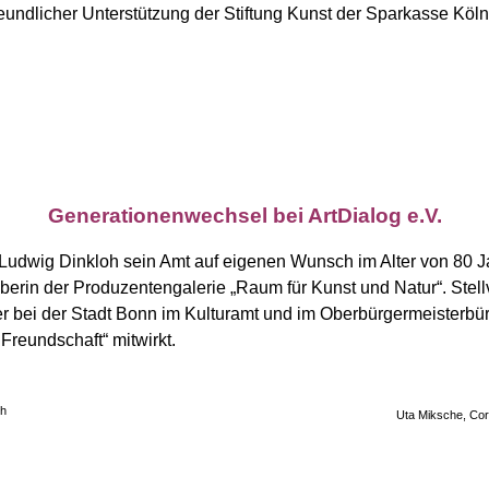
reundlicher Unterstützung der Stiftung Kunst der Sparkasse Kö
Generationenwechsel bei ArtDialog e.V.
 Ludwig Dinkloh sein Amt auf eigenen Wunsch im Alter von 80 J
rin der Produzentengalerie „Raum für Kunst und Natur“. Stellve
r bei der Stadt Bonn im Kulturamt und im Oberbürgermeisterbüro t
Freundschaft“ mitwirkt.
oh
Uta Miksche, Cor