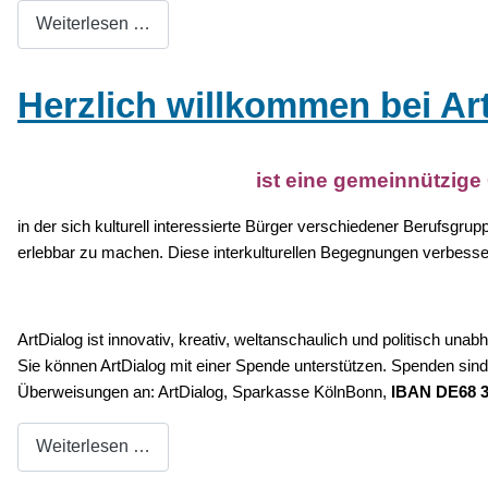
Weiterlesen …
Herzlich willkommen bei Ar
ist eine gemeinnützige
in der sich kulturell interessierte Bürger verschiedener Berufsgru
erlebbar zu machen. Diese interkulturellen Begegnungen verbesse
ArtDialog ist innovativ, kreativ, weltanschaulich und politisch un
Sie können ArtDialog mit einer Spende unterstützen. Spenden sind 
Überweisungen an: ArtDialog, Sparkasse KölnBonn,
IBAN DE68 3
Weiterlesen …