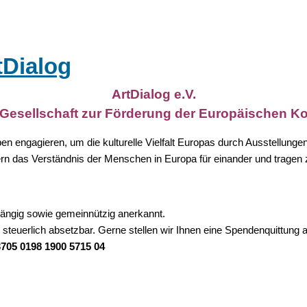
tDialog
ArtDialog e.V.
 Gesellschaft zur Förderung der Europäischen K
ppen engagieren, um die kulturelle Vielfalt Europas durch Ausstellunge
rn das Verständnis der Menschen in Europa für einander und tragen 
abhängig sowie gemeinnützig anerkannt.
steuerlich absetzbar. Gerne stellen wir Ihnen eine Spendenquittung 
705 0198 1900 5715 04