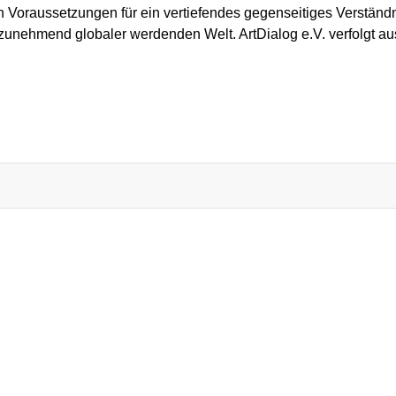
len Voraussetzungen für ein vertiefendes gegenseitiges Verstän
r zunehmend globaler werdenden Welt. ArtDialog e.V. verfolgt a