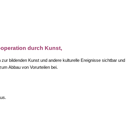
ooperation durch Kunst,
n zur bildenden Kunst und andere kulturelle Ereignisse sichtbar und
zum Abbau von Vorurteilen bei.
aus.