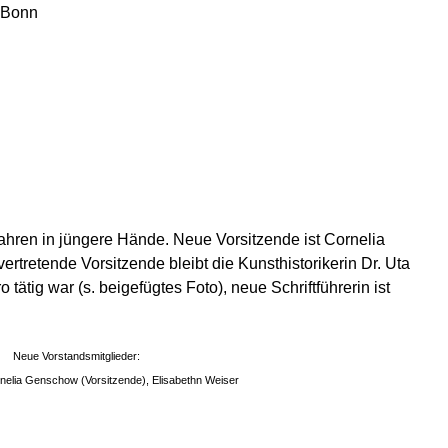
lnBonn
ahren in jüngere Hände. Neue Vorsitzende ist Cornelia
rtretende Vorsitzende bleibt die Kunsthistorikerin Dr. Uta
ätig war (s. beigefügtes Foto), neue Schriftführerin ist
Neue Vorstandsmitglieder:
nelia Genschow (Vorsitzende), Elisabethn Weiser