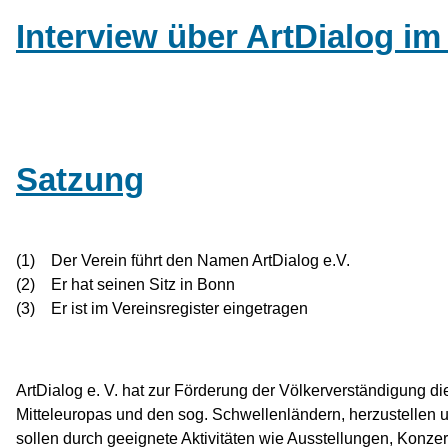
Interview über ArtDialog i
Satzung
(1) Der Verein führt den Namen ArtDialog e.V.
(2) Er hat seinen Sitz in Bonn
(3) Er ist im Vereinsregister eingetragen
ArtDialog e. V. hat zur Förderung der Völkerverständigung d
Mitteleuropas und den sog. Schwellenländern, herzustellen
sollen durch geeignete Aktivitäten wie Ausstellungen, Konze