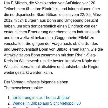
Uta F. Miksch, die Vorsitzenden von ArtDialog vor 120
Teilnehmern über ihre Eindrücke und Informationen über
die nordspanische Stadt Bilbao, die sie vom 22.-25. März
2012 mit 24 Bürgern aus Bonn und Umgebung besucht
haben, um sich dort persönlich einen Eindruck von der
erstaunlichen Erneuerung der ehemaligen Industriestadt
und dem weltweit bekannten „Guggenheim-Effekt“ zu
verschaffen. Sie gingen der Frage nach, ob die Bundes-
und Beethovenstadt Bonn von Bilbao lernen kann, wie die
Attraktivität von Bonn zusammen mit dem Rhein-Sieg-
Kreis im Wettbewerb um die besten kreativen Köpfe der
Welt als international attraktive und aufstrebende Region
weiter gestärkt werden kann.
Der Vortrag umfasste folgende sieben
Themenschwerpunkte:
Einführung in das Thema „Bilbao“
Wandel in Bilbao aus Sicht Metropoli 30